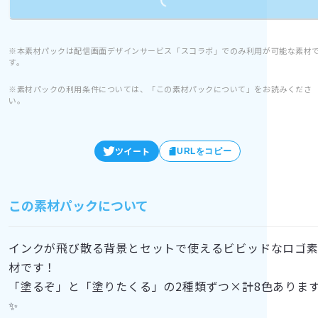
Loading...
※本素材パックは配信画面デザインサービス「スコラボ」でのみ利用が可能な素材
す。
※素材パックの利用条件については、「この素材パックについて」をお読みくださ
い。
ツイート
URLをコピー
この素材パックについて
インクが飛び散る背景とセットで使えるビビッドなロゴ
材です！
「塗るぞ」と「塗りたくる」の2種類ずつ×計8色ありま
✨