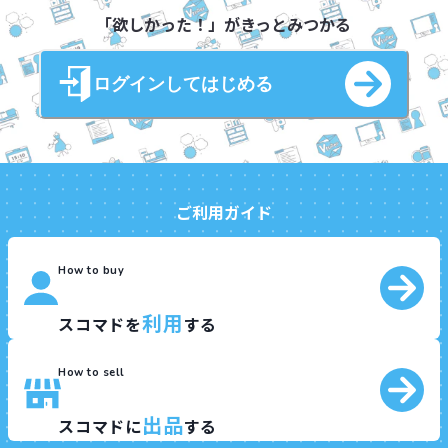
「欲しかった！」がきっとみつかる
ログインしてはじめる
ご利用ガイド
How to buy
利用
スコマドを
する
How to sell
出品
スコマドに
する