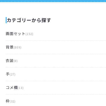
カテゴリーから探す
画面セット
(
152
)
背景
(
809
)
衣装
(
8
)
手
(
27
)
コメ欄
(
13
)
枠
(
32
)