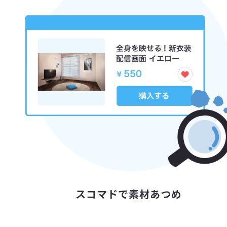
スコマドで
素材あつめ