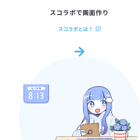
スコラボで
画面作り
スコラボとは？