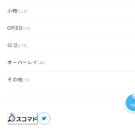
小物
(
113
)
OP/ED
(
13
)
ロゴ
(
179
)
オーバーレイ
(
44
)
その他
(
75
)
T