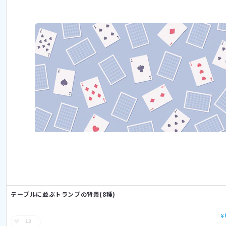
テーブルに並ぶトランプの背景(8種)
¥
13