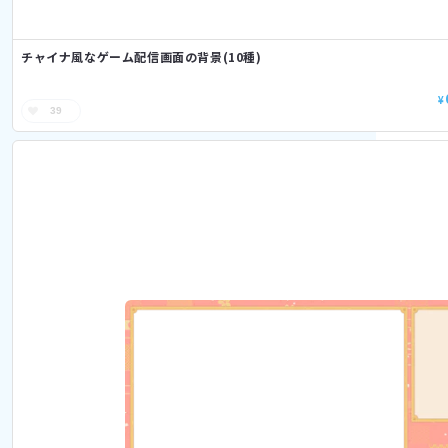
チャイナ風なゲーム配信画面の背景(10種)
¥
39