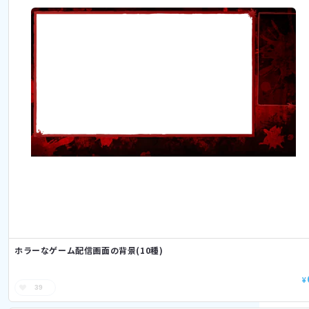
ホラーなゲーム配信画面の背景(10種)
¥
39