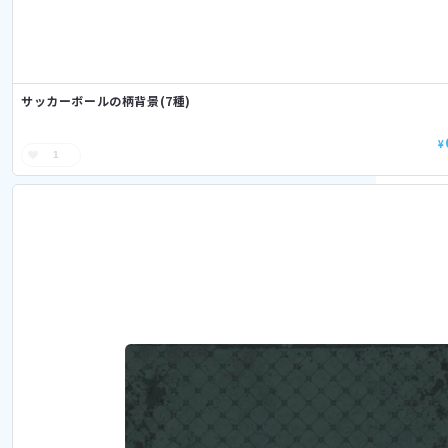
サッカーボールの柄背景(7種)
¥
1