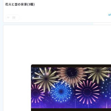
花火と空の背景(3種)
¥
22