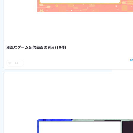
和風なゲーム配信画面の背景(10種)
¥
47