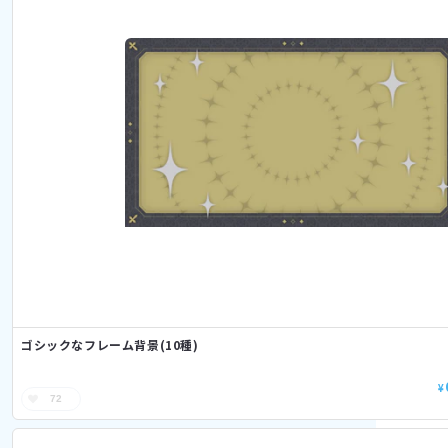
ゴシックなフレーム背景(10種)
¥
72