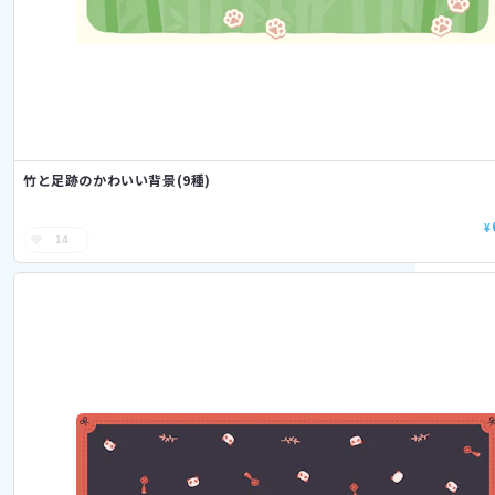
竹と足跡のかわいい背景(9種)
¥
14