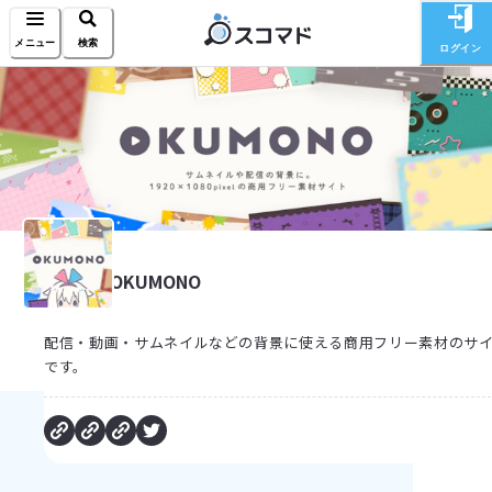
メニュー
検索
ログイン
OKUMONO
配信・動画・サムネイルなどの背景に使える商用フリー素材のサ
です。