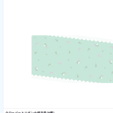
クローバーとリボンの柄背景(9種)