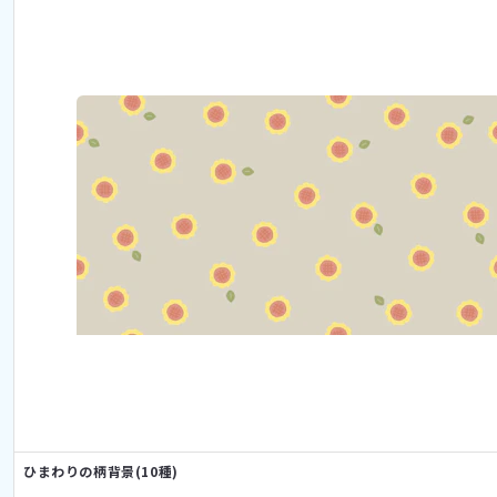
ひまわりの柄背景(10種)