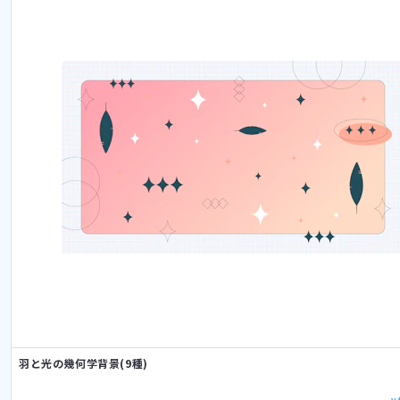
羽と光の幾何学背景(9種)