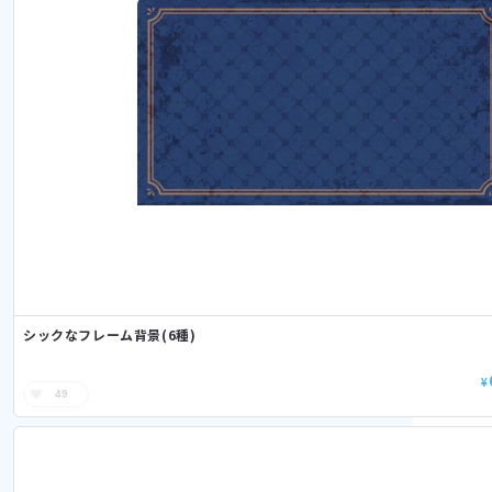
シックなフレーム背景(6種)
¥
49