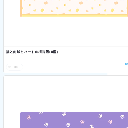
猫と肉球とハートの柄背景(8種)
¥
33