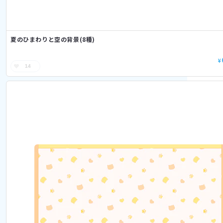
夏のひまわりと空の背景(8種)
¥
14