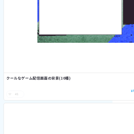
クールなゲーム配信画面の背景(10種)
¥
41