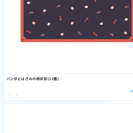
パンダとはさみの柄背景(11種)
¥
4