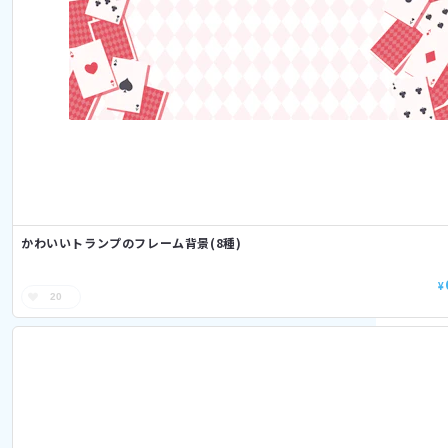
かわいいトランプのフレーム背景(8種)
¥
20