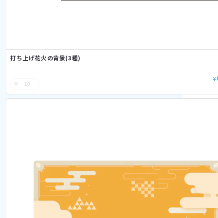
打ち上げ花火の背景(3種)
¥
10