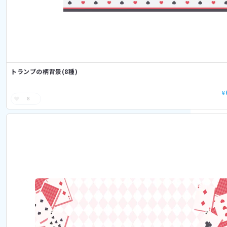
トランプの柄背景(8種)
¥
8