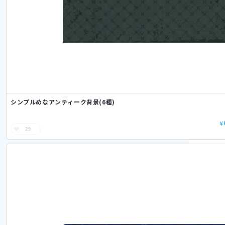
シンプルめなアンティーク背景(6種)
¥
29