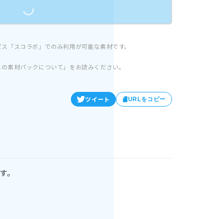
Loading...
ビス「スコラボ」でのみ利用が可能な素材です。
この素材パックについて」をお読みください。
ツイート
URLをコピー
す。