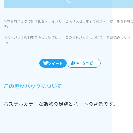
※本素材パックは配信画面デザインサービス「スコラボ」でのみ利用が可能な素材
す。
※素材パックの利用条件については、「この素材パックについて」をお読みくださ
い。
ツイート
URLをコピー
この素材パックについて
パステルカラーな動物の足跡とハートの背景です。