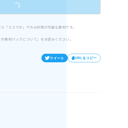
ビス「スコラボ」でのみ利用が可能な素材です。
この素材パックについて」をお読みください。
ツイート
URLをコピー