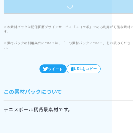
※本素材パックは配信画面デザインサービス「スコラボ」でのみ利用が可能な素材
す。
※素材パックの利用条件については、「この素材パックについて」をお読みくださ
い。
ツイート
URLをコピー
この素材パックについて
テニスボール柄背景素材です。