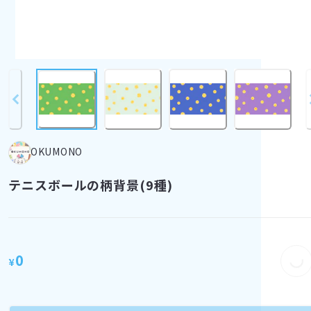
OKUMONO
テニスボールの柄背景(9種)
Loading...
0
¥
Loading...