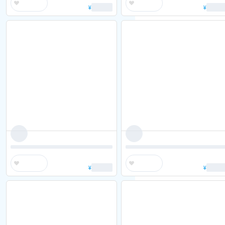
¥
¥
¥
¥