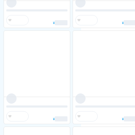
¥
¥
¥
¥