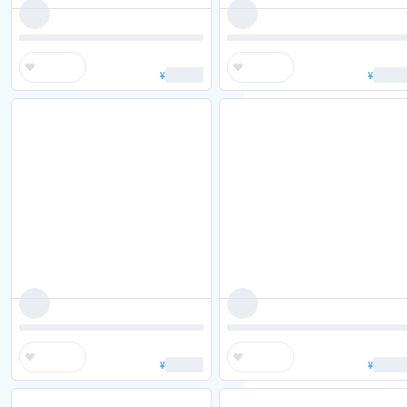
¥
¥
¥
¥