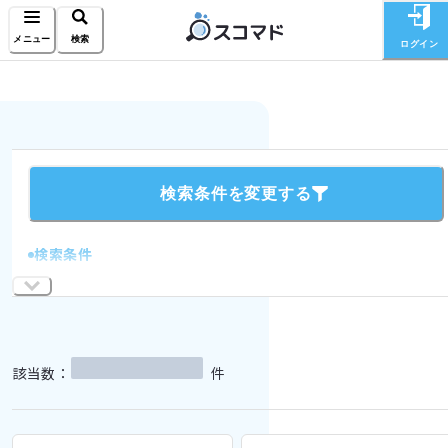
メニュー
検索
ログイン
検索条件を変更する
検索条件
該当数：
件