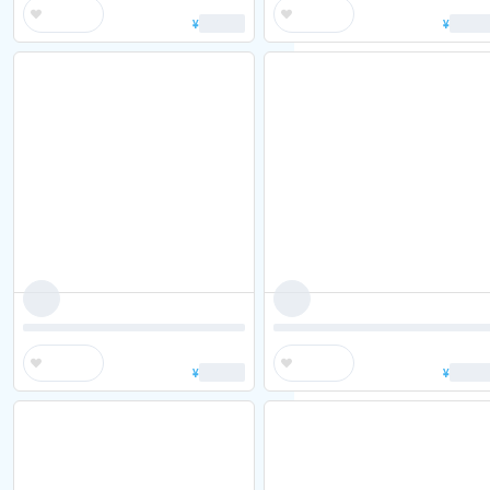
¥
¥
¥
¥