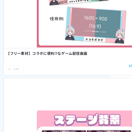
【フリー素材】コラボに便利⁉なゲーム配信画面
¥
109