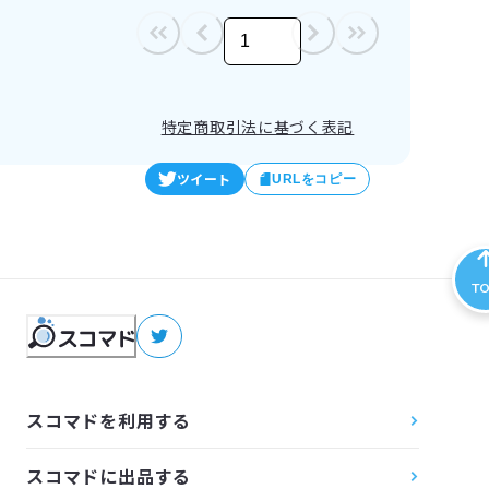
/
1
特定商取引法に基づく表記
ツイート
URLをコピー
T
スコマドを利用する
スコマドに出品する