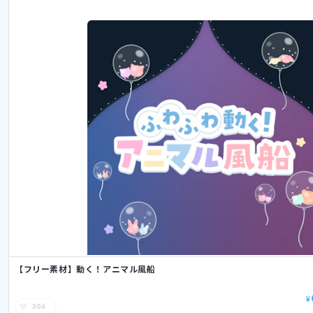
【フリー素材】動く！アニマル風船
¥
304