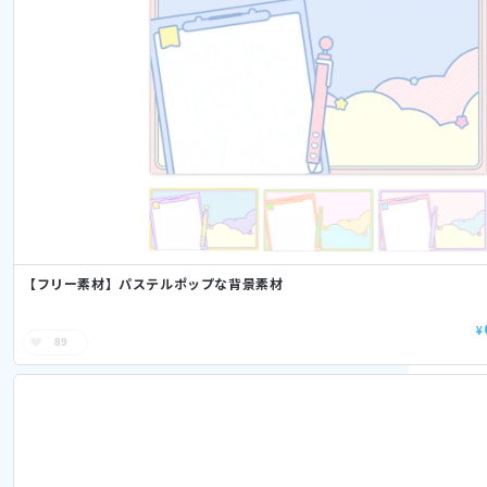
【フリー素材】パステルポップな背景素材
¥
89