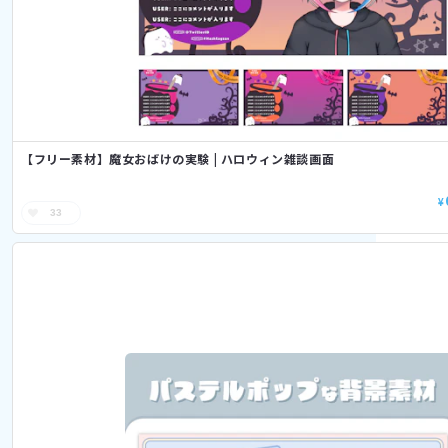
【フリー素材】魔女おばけの実験 | ハロウィン雑談画面
¥
33