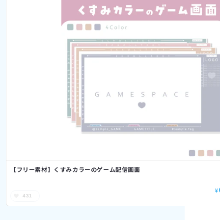
【フリー素材】くすみカラーのゲーム配信画面
¥
431