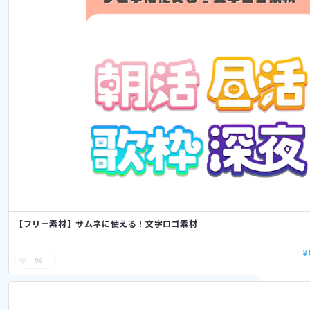
【フリー素材】サムネに使える！文字ロゴ素材
¥
96