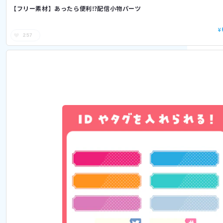
【フリー素材】あったら便利⁉配信小物パーツ
¥
257