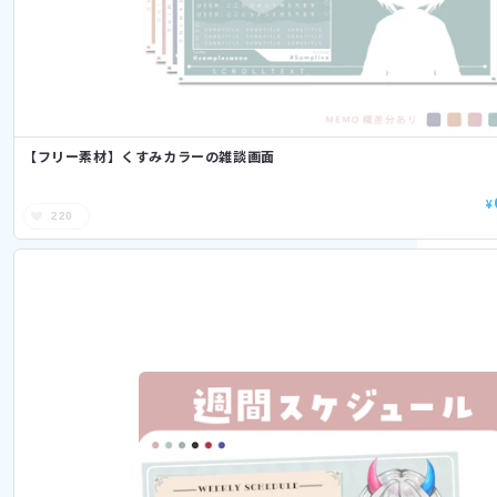
【フリー素材】くすみカラーの雑談画面
¥
220