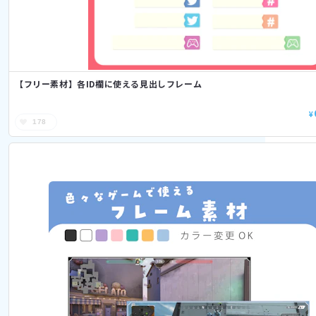
【フリー素材】各ID欄に使える見出しフレーム
¥
178