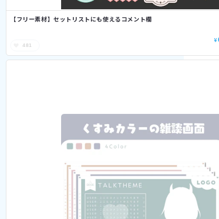
【フリー素材】セットリストにも使えるコメント欄
¥
481