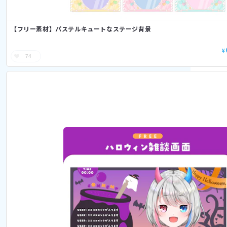
【フリー素材】パステルキュートなステージ背景
¥
74