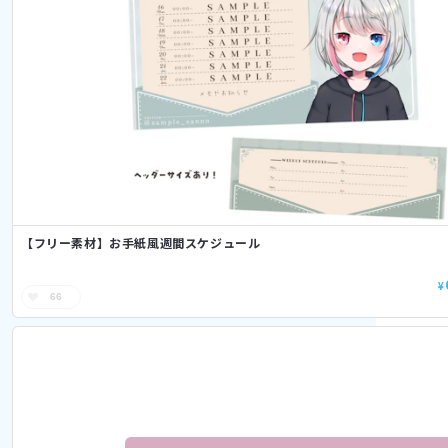
【フリー素材】お手紙風週間スケジュール
¥
66