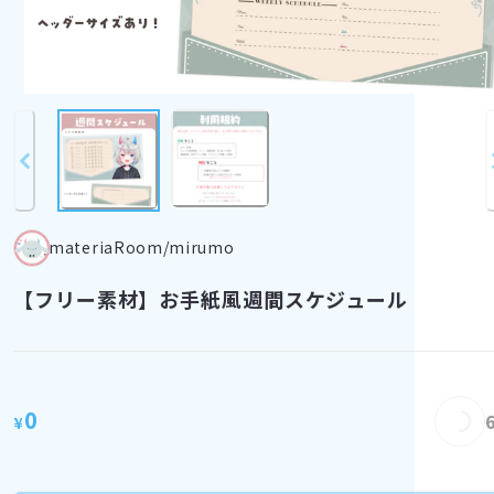
materiaRoom/mirumo
【フリー素材】お手紙風週間スケジュール
Loading...
0
¥
Loading...