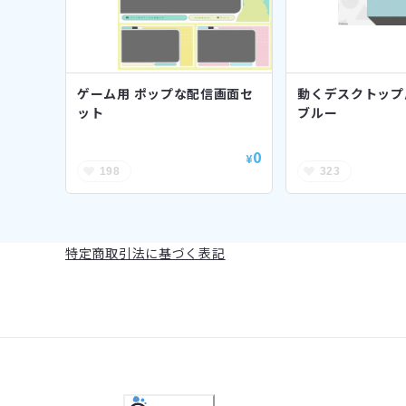
ゲーム用 ポップな配信画面セ
動くデスクトップ
ット
ブルー
0
¥
198
323
特定商取引法に基づく表記