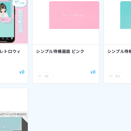
】レトロウィ
シンプル待機画面 ピンク
シンプル待
0
0
¥
¥
40
85