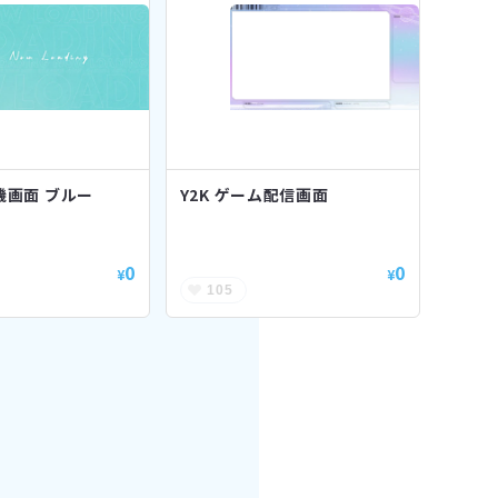
機画面 ブルー
Y2K ゲーム配信画面
0
0
¥
¥
105