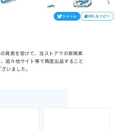
ツイート
URLをコピー
との発表を受けて、当ストアでの新規素
し、追々他サイト等で再度出品すること
ございました。