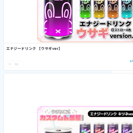
エナジードリンク 【ウサギver】
¥
50