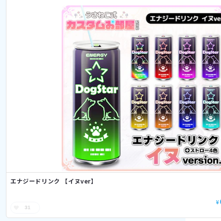
エナジードリンク 【イヌver】
¥
31