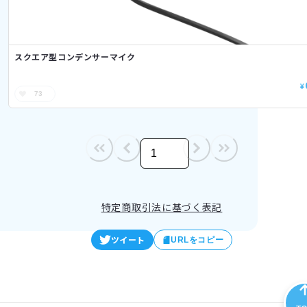
スクエア型コンデンサーマイク
¥
73
/
1
特定商取引法に基づく表記
ツイート
URLをコピー