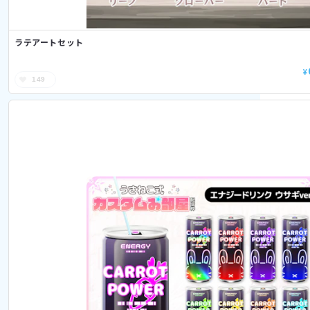
ラテアートセット
¥
149