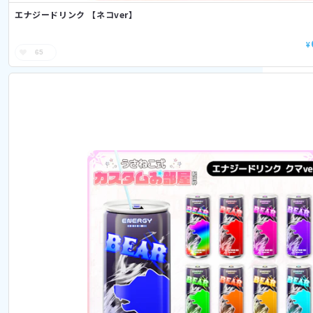
エナジードリンク 【ネコver】
¥
65