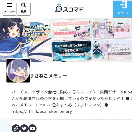
メニュー
検索
ログイン
うさねこメモリー
バーチャルデザイン会社に勤めてるクリエイター集団だぜ！ VTube
んや配信者向けの素材を公開しているので良かったらどうぞ！ ●
ねこメモリーについて色々まとめ（リットリンク）●
https://lit.link/usanekomemory