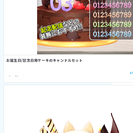
お誕生日/記念日用ケーキのキャンドルセット
¥
82