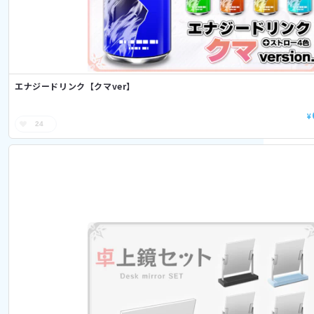
エナジードリンク【クマver】
¥
24