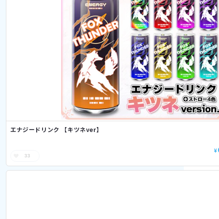
エナジードリンク 【キツネver】
¥
33