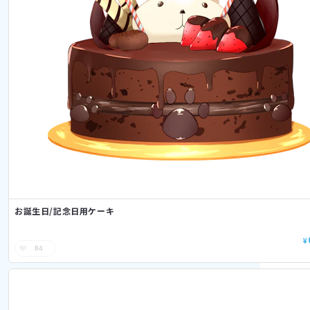
お誕生日/記念日用ケーキ
¥
84