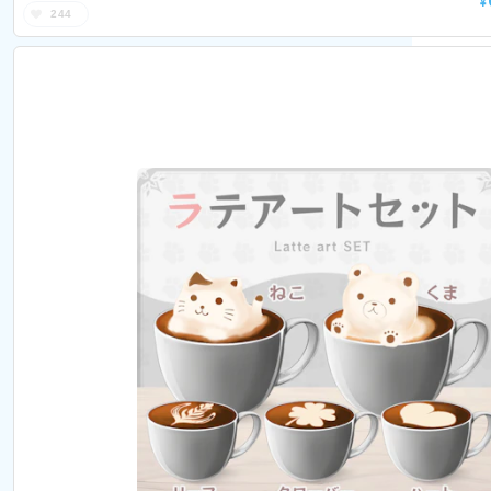
¥
244