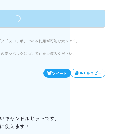
Loading...
ビス「スコラボ」でのみ利用が可能な素材です。
この素材パックについて」をお読みください。
ツイート
URLをコピー
いキャンドルセットです。
に使えます！