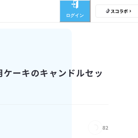
スコラボ
ログイン
用ケーキのキャンドルセッ
82
Loading...