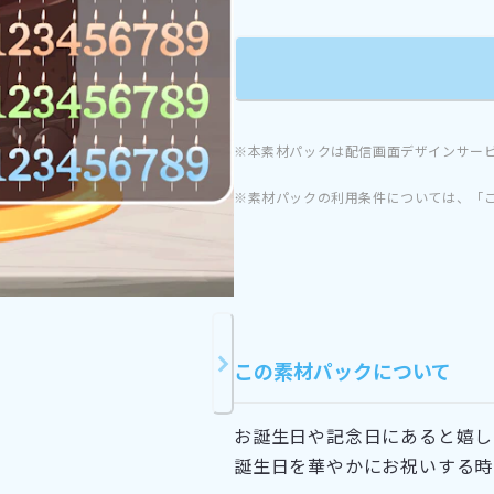
※本素材パックは配信画面デザインサー
※素材パックの利用条件については、「
この素材パックについて
お誕生日や記念日にあると嬉し
誕生日を華やかにお祝いする時