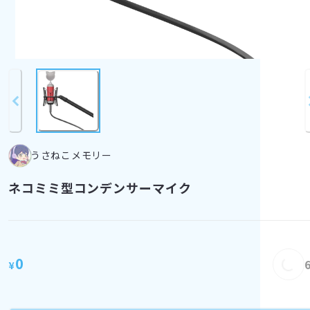
うさねこメモリー
ネコミミ型コンデンサーマイク
Loadi
0
¥
Loading...