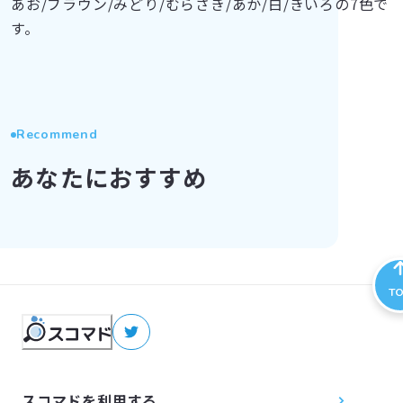
あお/ブラウン/みどり/むらさき/あか/白/きいろの7色で
す。
Recommend
あなたにおすすめ
T
スコマドを利用する