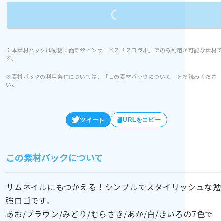
Loading...
※本素材パックは配信画面デザインサービス「スコラボ」でのみ利用が可能な素材
す。
※素材パックの利用条件については、「この素材パックについて」をお読みくださ
い。
ツイート
URLをコピー
この素材パックについて
サムネイルにもつかえる！シンプルでスタイリッシュな勉
強ロゴです。
あお/ブラウン/みどり/むらさき/あか/白/きいろの7色で