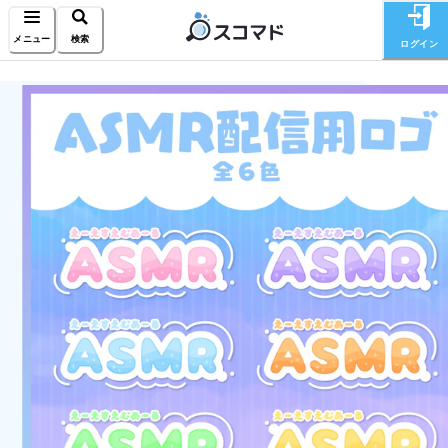
メニュー
検索
ログイン