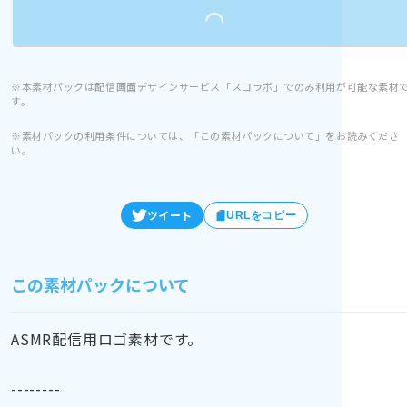
Loading...
※本素材パックは配信画面デザインサービス「スコラボ」でのみ利用が可能な素材
す。
※素材パックの利用条件については、「この素材パックについて」をお読みくださ
い。
ツイート
URLをコピー
この素材パックについて
ASMR配信用ロゴ素材です。
--------