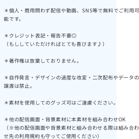
＊個人・商用問わず配信や動画、SNS等で無料でご利用
能です。
＊クレジット表記・報告不要◎
（もししていただければとても喜びます♪）
＊著作権は放棄しておりません。
＊自作発言・デザインの過度な改変・二次配布やデータ
譲渡は禁止。
＊素材を使用してのグッズ可はご遠慮ください。
＊他の配信画面・背景素材に本素材を組み合わせOK
（※他の配信画面や背景素材と組み合わせる際は組み合
せ先の利用規約も守ってご使用ください）