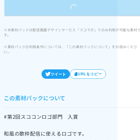
Loading...
※本素材パックは配信画面デザインサービス「スコラボ」でのみ利用が可能な素材
す。
※素材パックの利用条件については、「この素材パックについて」をお読みくださ
い。
ツイート
URLをコピー
この素材パックについて
#第2回スココンロゴ部門　入賞
和風の歌枠配信に使えるロゴです。