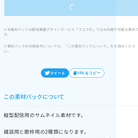
Loading...
※本素材パックは配信画面デザインサービス「スコラボ」でのみ利用が可能な素材
す。
※素材パックの利用条件については、「この素材パックについて」をお読みくださ
い。
ツイート
URLをコピー
この素材パックについて
縦型配信用のサムネイル素材です。
雑談用と歌枠用の2種類になります。