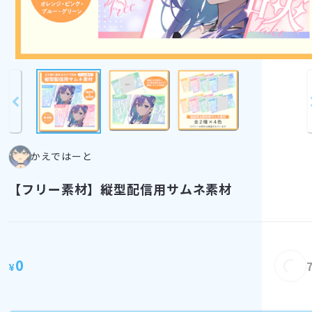
かえではーと
【フリー素材】縦型配信用サムネ素材
0
¥
Loading...