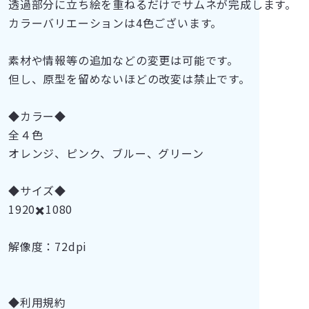
透過部分に立ち絵を重ねるだけでサムネが完成します。
カラーバリエーションは4色ございます。
素材や情報等の追加などの変更は可能です。
但し、原型を留めないほどの改変は禁止です。
◆カラー◆
全４色
オレンジ、ピンク、ブルー、グリーン
◆サイズ◆
1920✖️1080
解像度：72dpi
◆利用規約