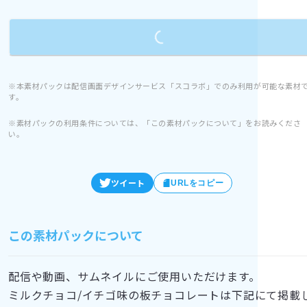
Loading...
※本素材パックは配信画面デザインサービス「スコラボ」でのみ利用が可能な素材
す。
※素材パックの利用条件については、「この素材パックについて」をお読みくださ
い。
ツイート
URLをコピー
この素材パックについて
配信や動画、サムネイルにご使用いただけます。
ミルクチョコ/イチゴ味の板チョコレートは下記にて掲載