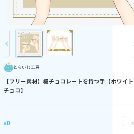
とらいむ工房
【フリー素材】板チョコレートを持つ手【ホワイト
チョコ】
0
¥
Load