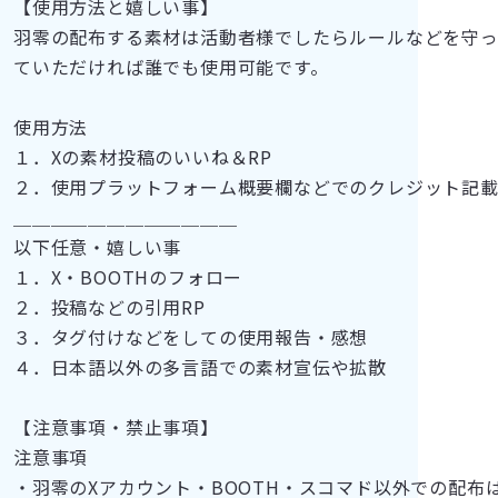
【使用方法と嬉しい事】
羽零の配布する素材は活動者様でしたらルールなどを守
ていただければ誰でも使用可能です。
使用方法
１．Xの素材投稿のいいね＆RP
２．使用プラットフォーム概要欄などでのクレジット記
＿＿＿＿＿＿＿＿＿＿＿＿
以下任意・嬉しい事
１．X・BOOTHのフォロー
２．投稿などの引用RP
３．タグ付けなどをしての使用報告・感想
４．日本語以外の多言語での素材宣伝や拡散
【注意事項・禁止事項】
注意事項
・羽零のXアカウント・BOOTH・スコマド以外での配布