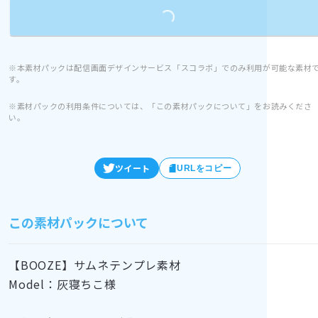
Loading...
※本素材パックは配信画面デザインサービス「スコラボ」でのみ利用が可能な素材
す。
※素材パックの利用条件については、「この素材パックについて」をお読みくださ
い。
ツイート
URLをコピー
この素材パックについて
【BOOZE】サムネテンプレ素材
Model：灰寝ちこ様