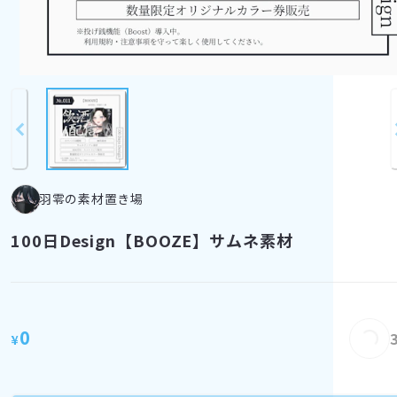
羽零の素材置き場
100日Design【BOOZE】サムネ素材
Loading...
0
¥