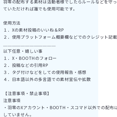
羽零の配布する素材は活動者様でしたらルールなどを守
ていただければ誰でも使用可能です。
使用方法
１．Xの素材投稿のいいね＆RP
２．使用プラットフォーム概要欄などでのクレジット記
＿＿＿＿＿＿＿＿＿＿＿＿
以下任意・嬉しい事
１．X・BOOTHのフォロー
２．投稿などの引用RP
３．タグ付けなどをしての使用報告・感想
４．日本語以外の多言語での素材宣伝や拡散
【注意事項・禁止事項】
注意事項
・羽零のXアカウント・BOOTH・スコマド以外での配布
していません。