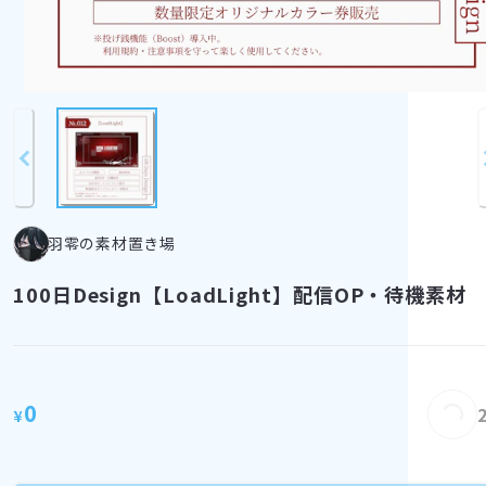
羽零の素材置き場
100日Design【LoadLight】配信OP・待機素材
Loading...
0
¥