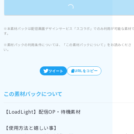
Loading...
※本素材パックは配信画面デザインサービス「スコラボ」でのみ利用が可能な素材
す。
※素材パックの利用条件については、「この素材パックについて」をお読みくださ
い。
ツイート
URLをコピー
この素材パックについて
【LoadLight】配信OP・待機素材
【使用方法と嬉しい事】