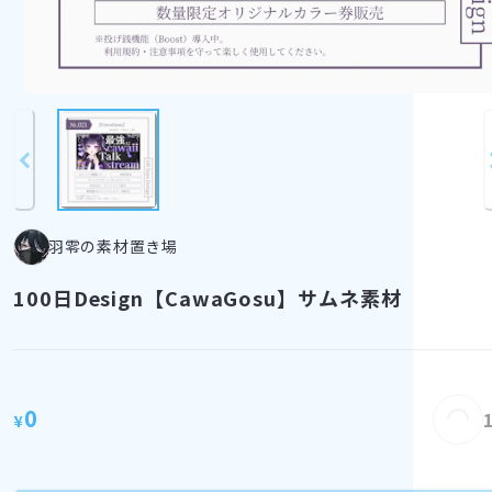
羽零の素材置き場
100日Design【CawaGosu】サムネ素材
0
Loading...
¥