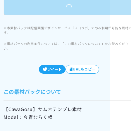
Loading...
※本素材パックは配信画面デザインサービス「スコラボ」でのみ利用が可能な素材
す。
※素材パックの利用条件については、「この素材パックについて」をお読みくださ
い。
ツイート
URLをコピー
この素材パックについて
【CawaGosu】サムネテンプレ素材
Model：今宵ならく様