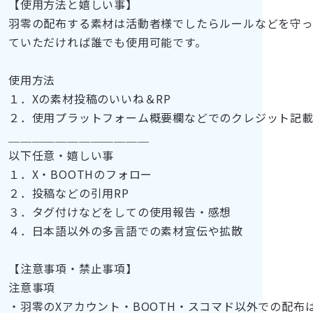
【使用方法と嬉しい事】
羽零の配布する素材は活動者様でしたらルールなどを守
ていただければ誰でも使用可能です。
使用方法
１．Xの素材投稿のいいね＆RP
２．使用プラットフォーム概要欄などでのクレジット記
＿＿＿＿＿＿＿＿＿＿＿＿
以下任意・嬉しい事
１．X・BOOTHのフォロー
２．投稿などの引用RP
３．タグ付けなどをしての使用報告・感想
４．日本語以外の多言語での素材宣伝や拡散
【注意事項・禁止事項】
注意事項
・羽零のXアカウント・BOOTH・スコマド以外での配布