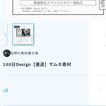
羽零の素材置き場
100日Design【墨道】サムネ素材
0
¥
Loading...