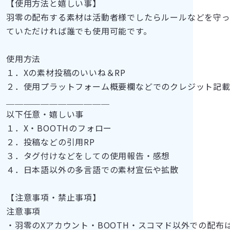
【使用方法と嬉しい事】
羽零の配布する素材は活動者様でしたらルールなどを守
ていただければ誰でも使用可能です。
使用方法
１．Xの素材投稿のいいね＆RP
２．使用プラットフォーム概要欄などでのクレジット記
＿＿＿＿＿＿＿＿＿＿＿＿
以下任意・嬉しい事
１．X・BOOTHのフォロー
２．投稿などの引用RP
３．タグ付けなどをしての使用報告・感想
４．日本語以外の多言語での素材宣伝や拡散
【注意事項・禁止事項】
注意事項
・羽零のXアカウント・BOOTH・スコマド以外での配布