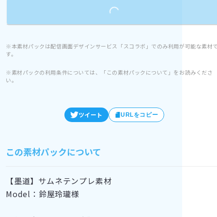
Loading...
※本素材パックは配信画面デザインサービス「スコラボ」でのみ利用が可能な素材
す。
※素材パックの利用条件については、「この素材パックについて」をお読みくださ
い。
ツイート
URLをコピー
この素材パックについて
【墨道】サムネテンプレ素材
Model：鈴屋玲瓏様