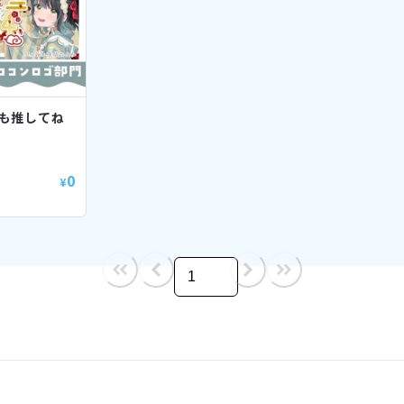
も推してね
0
¥
/
1