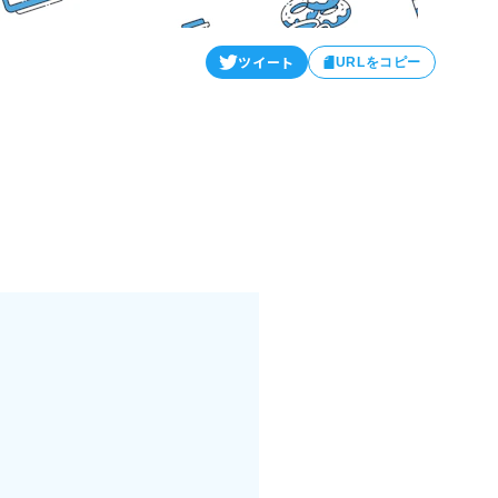
ツイート
URLをコピー