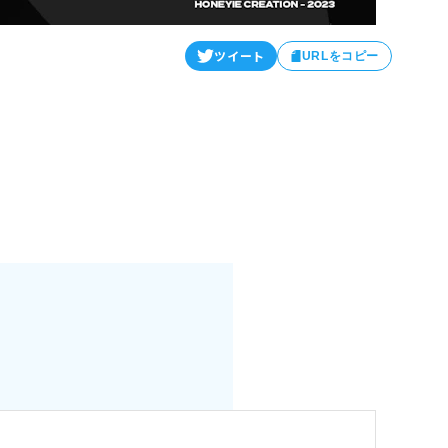
ツイート
URLをコピー