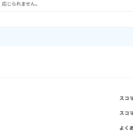
応じられません。
スコ
スコ
よく