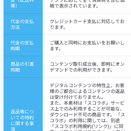
等）
格で表示されています。
代金の支払
クレジットカード支払に対応してお
方法
ります。
代金の支払
ご購入と同時にお支払いをお願いし
時期
ます。
商品の引渡
コンテンツ取引成立後、即時にオン
時期
デマンドでの利用ができます。
デジタルコンテンツの特性上、お客
様のご都合によるコンテンツの返品
は受け付けておりません。

また、本素材は「スコラボ」サービ
ス上でのみ利用することが可能な、
返品等につ
ダウンロード不可の商品です。 「ス
いての特約
コラボ」の利用に関しては、別途
に関する事
「スコラボ利用規約(リンク)」に同
項