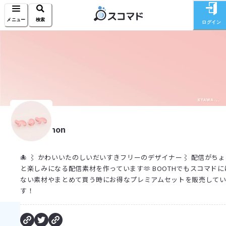
メニュー
検索
ログイン
non
🐙 ⌇ かわいいたのしいだいすきフリーのデザイナー⌇ 配信がち
と楽しみになる配信素材を作っています🫶 BOOTHでもスコマドに
ない素材やまとめて買う時にお得なプレミアムセットを販売して
す！