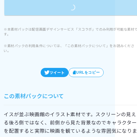
Loading...
※本素材パックは配信画面デザインサービス「スコラボ」でのみ利用が可能な素材
す。
※素材パックの利用条件については、「この素材パックについて」をお読みくださ
い。
ツイート
URLをコピー
この素材パックについて
イスが並ぶ映画館のイラスト素材です。スクリーンの見え
る後ろ側ではなく、前側から見た背景なのでキャラクター
を配置すると実際に映画を観ているような雰囲気になり