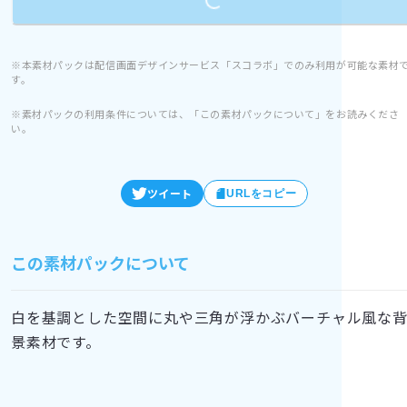
※本素材パックは配信画面デザインサービス「スコラボ」でのみ利用が可能な素材
す。
※素材パックの利用条件については、「この素材パックについて」をお読みくださ
い。
ツイート
URLをコピー
この素材パックについて
白を基調とした空間に丸や三角が浮かぶバーチャル風な
景素材です。