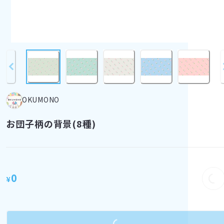
OKUMONO
お団子柄の背景(8種)
Loa
0
¥
Loading...