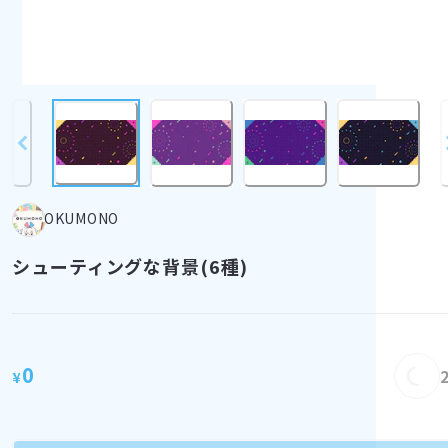
OKUMONO
シューティングな背景(6種)
0
Load
¥