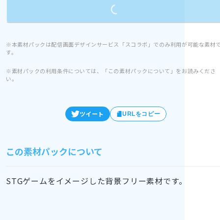
Loading...
※本素材パックは配信画面デザインサービス「スコラボ」でのみ利用が可能な素材
す。
※素材パックの利用条件については、「この素材パックについて」をお読みくださ
い。
ツイート
URLをコピー
この素材パックについて
STGゲームをイメージした背景フリー素材です。