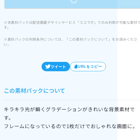
※本素材パックは配信画面デザインサービス「スコラボ」でのみ利用が可能な素材
す。
※素材パックの利用条件については、「この素材パックについて」をお読みくださ
い。
ツイート
URLをコピー
この素材パックについて
キラキラ光が瞬くグラデーションがきれいな背景素材で
す。
フレームになっているので1枚だけでおしゃれな画面に。