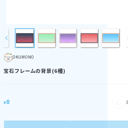
OKUMONO
宝石フレームの背景(6種)
Loading...
0
¥
Loading...