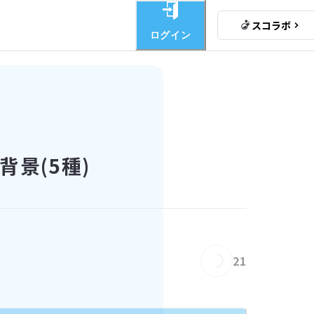
スコラボ
ログイン
景(5種)
Loading...
21
Loading...