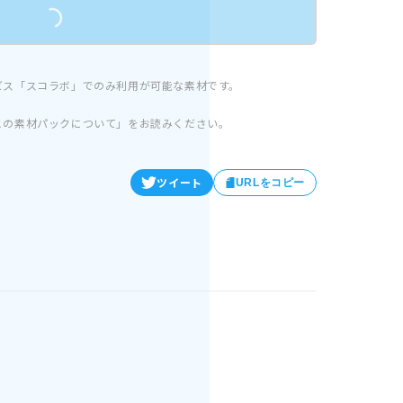
ビス「スコラボ」でのみ利用が可能な素材です。
この素材パックについて」をお読みください。
ツイート
URLをコピー