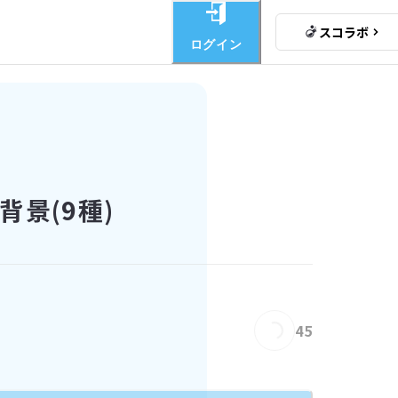
スコラボ
ログイン
景(9種)
Loading...
45
oading...