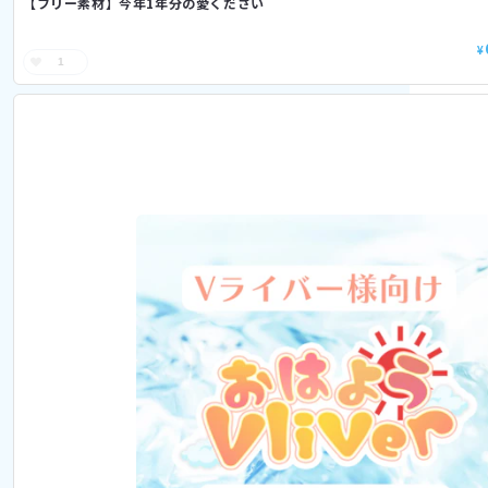
【フリー素材】今年1年分の愛ください
¥
1