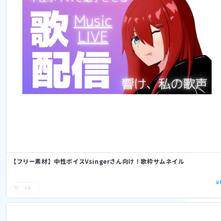
【フリー素材】中性ボイスVsingerさん向け！歌枠サムネイル
¥
14