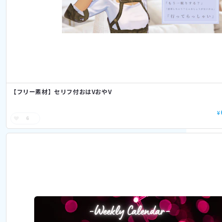
【フリー素材】セリフ付おはVおやV
¥
6