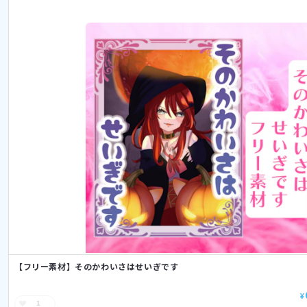
【フリー素材】そのかわいさはせいぎです
¥
1