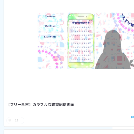
【フリー素材】カラフルな雑談配信画面
¥
16