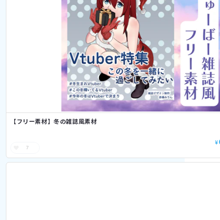
【フリー素材】冬の雑誌風素材
¥
7