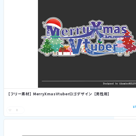
【フリー素材】MerryXmasVtuberロゴデザイン【男性用】
¥
8