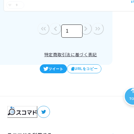
¥
9
/
1
特定商取引法に基づく表記
ツイート
URLをコピー
T