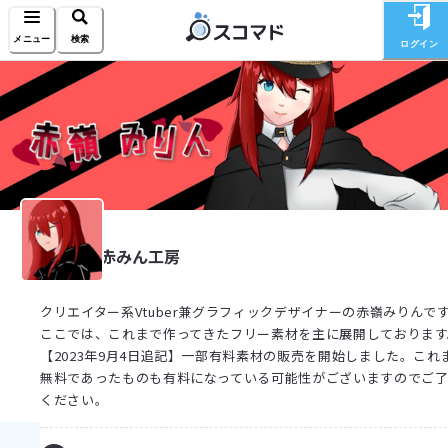
メニュー
検索
ログイン
赤みん工房
クリエイター系Vtuber兼グラフィックデザイナーの赤嶺みりんで
ここでは、これまで作ってきたフリー素材を主に展開しております
【2023年9月4日追記】一部有料素材の販売を開始しました。これ
無料であったものも有料になっている可能性がございますのでご
ください。