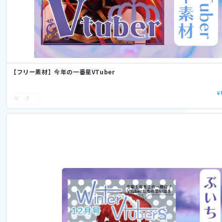
【フリー素材】今年の一番星VTuber
¥
7