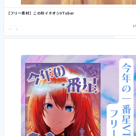
【フリー素材】この秋イチオシVTuber
¥
5