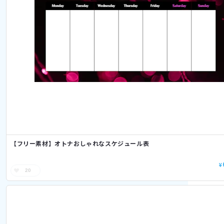
【フリー素材】オトナおしゃれなスケジュール表
¥
20