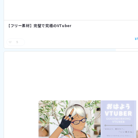
【フリー素材】完璧で究極のVTuber
¥
5