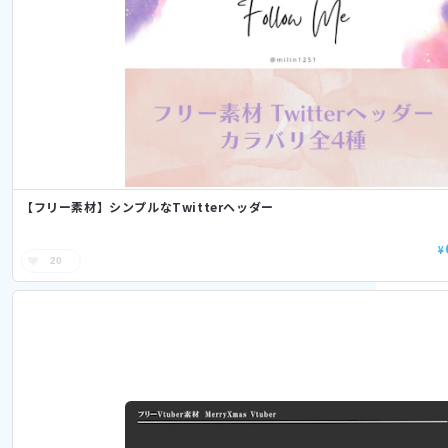
【フリー素材】シンプルなTwitterヘッダー
¥
20